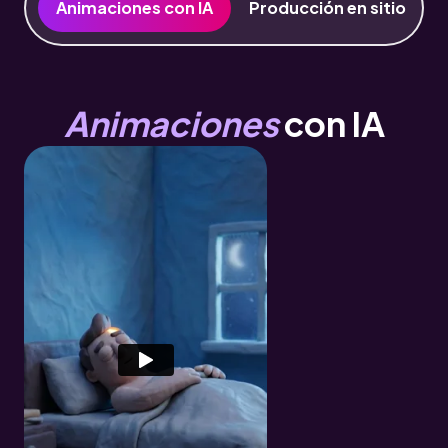
Animaciones con IA
Producción en sitio
Animaciones
con IA